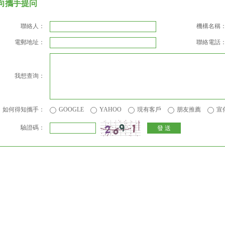
向攜手提问
聯絡人：
機構名稱
電郵地址：
聯絡電話
我想查询：
如何得知攜手：
GOOGLE
YAHOO
現有客戶
朋友推薦
宣
驗證碼：