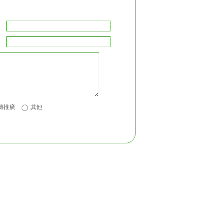
：
：
傳推廣
其他